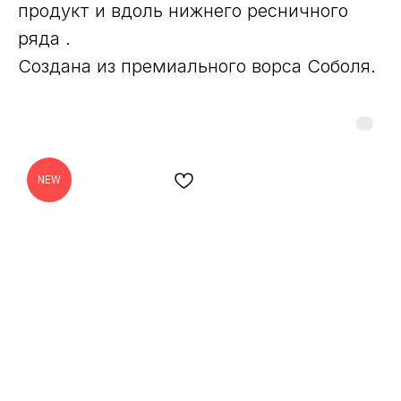
продукт и вдоль нижнего ресничного
ряда .
Создана из премиального ворса Cоболя.
NEW