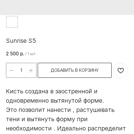
Sunrise S5
2 500
р.
/
1 шт
ДОБАВИТЬ В КОРЗИНУ
Кисть создана в заостренной и
одновременно вытянутой форме.
Это позволит нанести , растушевать
тени и вытянуть форму при
необходимости . Идеально распределит