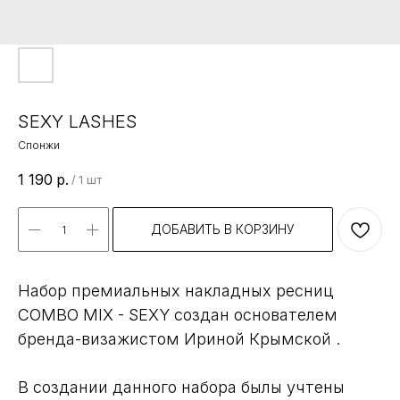
SEXY LASHES
Спонжи
1 190
р.
/
1 шт
ДОБАВИТЬ В КОРЗИНУ
Набор премиальных накладных ресниц
COMBO MIX - SEXY создан основателем
бренда-визажистом Ириной Крымской .
В создании данного набора былы учтены