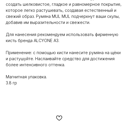
создать шелковистое, гладкое и равномерное покрытие,
которое легко растушевать, создавая естественный и
свежий образ. Румяна MUL MUL подчеркнут ваши скулы,
добавив им выразительности и свежести.
Для нанесения рекомендуем использовать фирменную
кисть бренда ALCYONE А3.
Применение: с помощью кисти нанесите румяна на щёки
и растушуйте. Наслаивайте средство для достижения
более интенсивного оттенка.
Магнитная упаковка.
3.8 гр