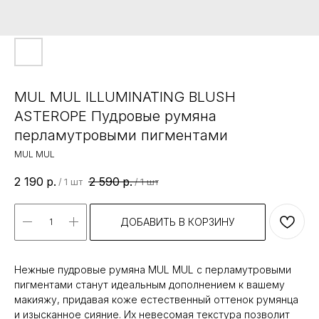
MUL MUL ILLUMINATING BLUSH
ASTEROPE Пудровые румяна
перламутровыми пигментами
MUL MUL
2 190
р.
2 590
р.
/
1 шт
/
1 шт
ДОБАВИТЬ В КОРЗИНУ
Нежные пудровые румяна MUL MUL с перламутровыми
пигментами станут идеальным дополнением к вашему
макияжу, придавая коже естественный оттенок румянца
и изысканное сияние. Их невесомая текстура позволит