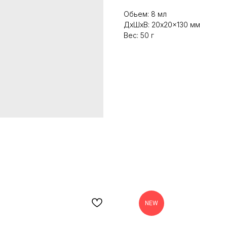
Обьем: 8 мл
ДxШxВ: 20x20x130 мм
Вес: 50 г
NEW