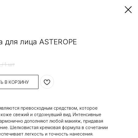
а для лица ASTEROPE
.
/
1 шт
Ь В КОРЗИНУ
вляются превосходным средством, которое
коже свежий и отдохнувший вид. Интенсивные
гармонично дополняют любой макияж, придавая
ние. Шелковистая кремовая формула в сочетании
спечивает легкость и точность нанесения.